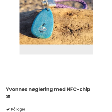
Yvonnes nøglering med NFC-chip
011
På lager