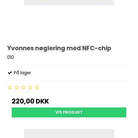
Yvonnes nøglering med NFC-chip
010
På lager
220,00 DKK
VIS PRODUKT