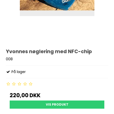
Yvonnes nøglering med NFC-chip
008
På lager
220,00 DKK
VIS PRODUKT