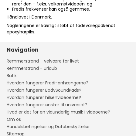
rører den - f.eks. velkomstvideoen, og
Fredis frekvenser kan også gemmes.
Håndlavet i Danmark.
Nøgleringene er kærligt støbt af fødevaregodkendt
epoxyharpiks.
Navigation
Remmerstrand – velvære for livet
Remmerstrand - Urlaub
Butik
Hvordan fungerer Fredi-anhængerne?
Hvordan fungerer BodySoundPads?
Hvordan fungerer hilsenvideoerne?
Hvordan fungerer ønsker til universet?
Hvad er det for en vidunderlig musik i videoerne?
Om os
Handelsbetingelser og Databeskyttelse
Sitemap