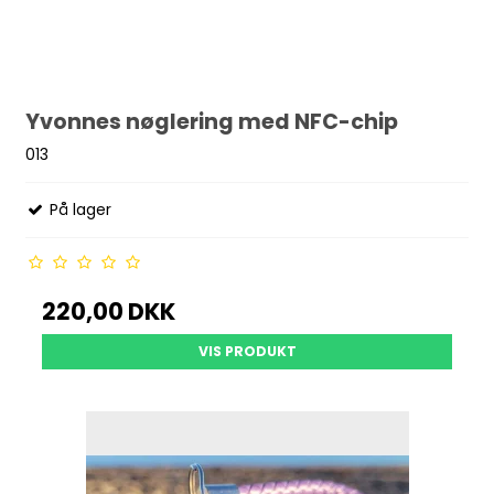
Yvonnes nøglering med NFC-chip
013
På lager
220,00 DKK
VIS PRODUKT