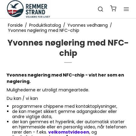
Forside
/
Produktkatalog
/
Yvonnes vedhæng
/
Yvonnes nøglering med NFC-chip
Yvonnes nøglering med NFC-
chip
Yvonnes nøglering med NFC-chip - vist her som en
nøglering.
Mulighederne er utroligt mangeartede.
Du kan / vi kan
programmere chippene med kontaktoplysninger,
de kan meget sikkert gemme adgangskoder eller
andre vigtige data,
der kan gemmes et hyperlink, der automatisk starter
en hjemmeside eller en personlig video, når telefonen
rører den - f.eks.
velkomstvideoen
, og