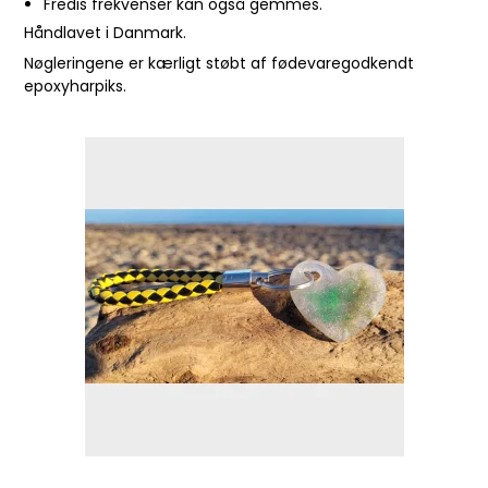
Fredis frekvenser kan også gemmes.
Håndlavet i Danmark.
Nøgleringene er kærligt støbt af fødevaregodkendt
epoxyharpiks.