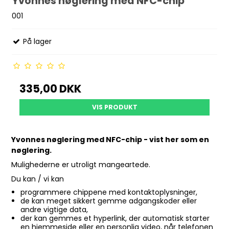
Yvonnes nøglering med NFC-chip
001
På lager
335,00 DKK
VIS PRODUKT
Yvonnes nøglering med NFC-chip - vist her som en
nøglering.
Mulighederne er utroligt mangeartede.
Du kan / vi kan
programmere chippene med kontaktoplysninger,
de kan meget sikkert gemme adgangskoder eller
andre vigtige data,
der kan gemmes et hyperlink, der automatisk starter
en hjemmeside eller en personlig video, når telefonen